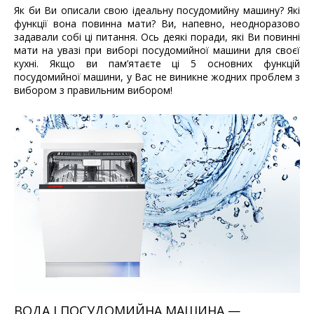
Як би Ви описали свою ідеальну посудомийну машину? Які
функції вона повинна мати? Ви, напевно, неодноразово
задавали собі ці питання. Ось деякі поради, які Ви повинні
мати на увазі при виборі посудомийної машини для своєї
кухні. Якщо ви пам’ятаєте ці 5 основних функцій
посудомийної машини, у Вас не виникне жодних проблем з
вибором
з правильним вибором
!
ВОДА І ПОСУДОМИЙНА МАШИНА —