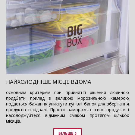
НАЙХОЛОДНІШЕ МІСЦЕ ВДОМА
основним критерієм при прийнятті рішення людиною
придбати прилад з великою морозильною камерою
подається бажання уникнути купівлі банок для зберігання
продуктів в підвалі. Просто заморозьте свіжі продукти і
насолоджуйтеся відмінним смаком протягом кількох
місяців.
БІЛЬШЕ