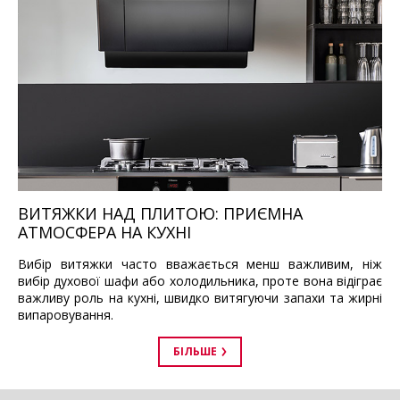
ВИТЯЖКИ НАД ПЛИТОЮ: ПРИЄМНА
АТМОСФЕРА НА КУХНІ
Вибір витяжки часто вважається менш важливим, ніж
вибір духової шафи або холодильника, проте вона відіграє
важливу роль на кухні, швидко витягуючи запахи та жирні
випаровування.
БІЛЬШЕ