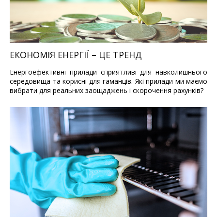
ЕКОНОМІЯ ЕНЕРГІЇ – ЦЕ ТРЕНД
Енергоефективні прилади сприятливі для навколишнього
середовища та корисні для гаманців. Які прилади ми маємо
вибрати для реальних заощаджень і скорочення рахунків?