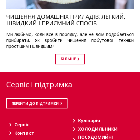
ЧИЩЕННЯ ДОМАШНІХ ПРИЛАДІВ: ЛЕГКИЙ,
ШВИДКИЙ І ПРИЄМНИЙ СПОСІБ
Ми любимо, коли все в порядку, але не всім подобається
прибирати. Як зробити чищення побутової техніки
простішим і швидшим?
БІЛЬШЕ
Сервіс і підтримка
ПЕРЕЙТИ ДО ПІДТРИМКИ
Кулінарія
Сервіс
ХОЛОДИЛЬНИКИ
Контакт
ПОСУДОМИЙНІ