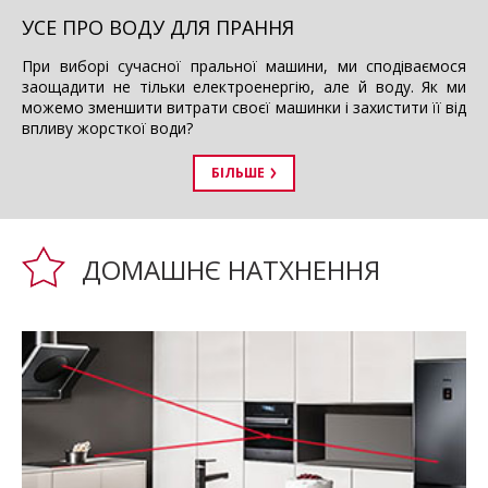
УСЕ ПРО ВОДУ ДЛЯ ПРАННЯ
При виборі сучасної пральної машини, ми сподіваємося
заощадити не тільки електроенергію, але й воду. Як ми
можемо зменшити витрати своєї машинки і захистити її від
впливу жорсткої води?
БІЛЬШЕ
ДОМАШНЄ НАТХНЕННЯ