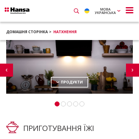
МОВА
УКРАЇНСЬКА
ДОМАШНЯ СТОРІНКА
НАТХНЕННЯ
ПРОДУКТИ
ПРИГОТУВАННЯ ЇЖІ