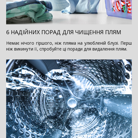
6 НАДІЙНИХ ПОРАД ДЛЯ ЧИЩЕННЯ ПЛЯМ
Немає нічого гіршого, ніж пляма на улюбленій блузі. Перш
ніж викинути її, спробуйте ці поради для видалення плям.