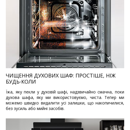
ЧИЩЕННЯ ДУХОВИХ ШАФ: ПРОСТІШЕ, НІЖ
БУДЬ-КОЛИ
Їжа, яку пекли у духовій шафі, надзвичайно смачна, поки
духова шафа, яку ми використовуємо, чиста. Тепер ми
можемо швидко видалити усі залишки, що накопичилися,
без зусиль або
мийні
засобів.