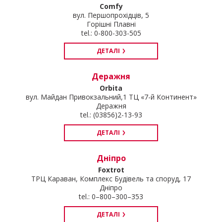
Comfy
вул. Першопрохідців, 5
Горішні Плавні
tel.: 0-800-303-505
ДЕТАЛІ
Деражня
Orbita
вул. Майдан Привокзальний,1 ТЦ «7-й Континент»
Деражня
tel.: (03856)2-13-93
ДЕТАЛІ
Дніпро
Foxtrot
ТРЦ Караван, Комплекс Будівель та споруд, 17
Дніпро
tel.: 0–800–300–353
ДЕТАЛІ