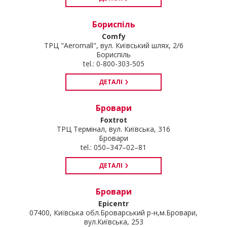
Бориспіль
Comfy
ТРЦ "Aeromall", вул. Київський шлях, 2/6
Бориспіль
tel.: 0-800-303-505
ДЕТАЛІ
Бровари
Foxtrot
ТРЦ Термінал, вул. Київська, 316
Бровари
tel.: 050–347–02–81
ДЕТАЛІ
Бровари
Epicentr
07400, Київська обл.Броварський р-н,м.Бровари,
вул.Київська, 253