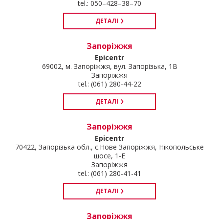
tel.: 050–428–38–70
ДЕТАЛІ
Запоріжжя
Epicentr
69002, м. Запоріжжя, вул. Запорізька, 1В
Запоріжжя
tel.: (061) 280-44-22
ДЕТАЛІ
Запоріжжя
Epicentr
70422, Запорізька обл., с.Нове Запоріжжя, Нікопольське
шосе, 1-Е
Запоріжжя
tel.: (061) 280-41-41
ДЕТАЛІ
Запоріжжя