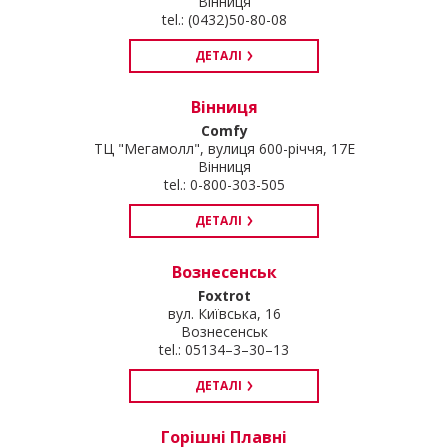
Вінниця
tel.: (0432)50-80-08
ДЕТАЛІ
Вінниця
Comfy
ТЦ "Мегамолл", вулиця 600-річчя, 17Е
Вінниця
tel.: 0-800-303-505
ДЕТАЛІ
Вознесенськ
Foxtrot
вул. Київська, 16
Вознесенськ
tel.: 05134–3–30–13
ДЕТАЛІ
Горішні Плавні