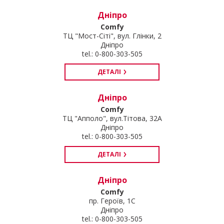
Дніпро
Comfy
ТЦ "Мост-Сіті", вул. Глінки, 2
Дніпро
tel.: 0-800-303-505
ДЕТАЛІ
Дніпро
Comfy
ТЦ "Апполо", вул.Тітова, 32А
Дніпро
tel.: 0-800-303-505
ДЕТАЛІ
Дніпро
Comfy
пр. Героїв, 1С
Дніпро
tel.: 0-800-303-505