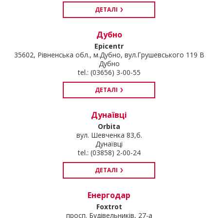
ДЕТАЛІ
Дубно
Epicentr
35602, Рівненська обл., м.Дубно, вул.Грушевського 119 В
Дубно
tel.: (03656) 3-00-55
ДЕТАЛІ
Дунаївці
Orbita
вул. Шевченка 83,б.
Дунаївці
tel.: (03858) 2-00-24
ДЕТАЛІ
Енергодар
Foxtrot
просп. Будівельників, 27-а