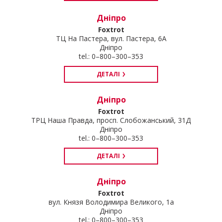
Дніпро
Foxtrot
ТЦ На Пастера, вул. Пастера, 6А
Дніпро
tel.: 0–800–300–353
ДЕТАЛІ
Дніпро
Foxtrot
ТРЦ Наша Правда, просп. Слобожанський, 31Д
Дніпро
tel.: 0–800–300–353
ДЕТАЛІ
Дніпро
Foxtrot
вул. Князя Володимира Великого, 1а
Дніпро
tel.: 0–800–300–353