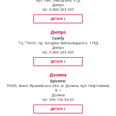
вул. Наб. Заводська, 97Д
Дніпро
tel.: 0-800-303-505
ДЕТАЛІ
Дніпро
Comfy
ТЦ "Terra", пр. Богдана Хмельницького, 118Д
Дніпро
tel.: 0-800-303-505
ДЕТАЛІ
Долина
Epicentr
75000, Івано-Франківська обл, м. Долина, вул. Нафтовиків,
8- г
Долина
tel.: 099-150-94-05
ДЕТАЛІ