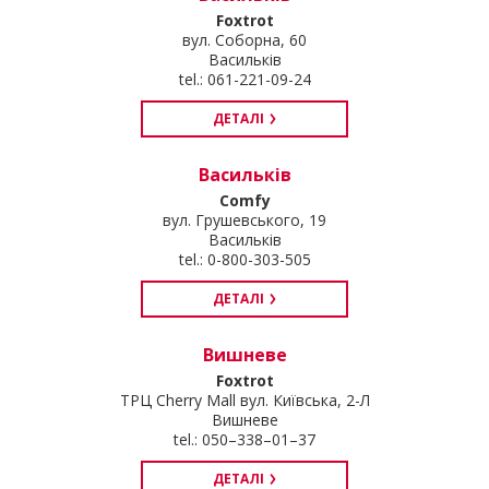
Foxtrot
вул. Соборна, 60
Васильків
tel.: 061-221-09-24
ДЕТАЛІ
Васильків
Comfy
вул. Грушевського, 19
Васильків
tel.: 0-800-303-505
ДЕТАЛІ
Вишневе
Foxtrot
ТРЦ Cherry Mall вул. Київська, 2-Л
Вишневе
tel.: 050–338–01–37
ДЕТАЛІ