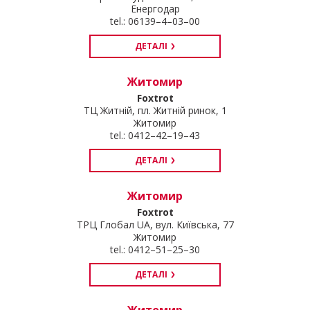
Енергодар
tel.: 06139–4–03–00
ДЕТАЛІ
Житомир
Foxtrot
ТЦ Житній, пл. Житній ринок, 1
Житомир
tel.: 0412–42–19–43
ДЕТАЛІ
Житомир
Foxtrot
ТРЦ Глобал UA, вул. Київська, 77
Житомир
tel.: 0412–51–25–30
ДЕТАЛІ
Житомир