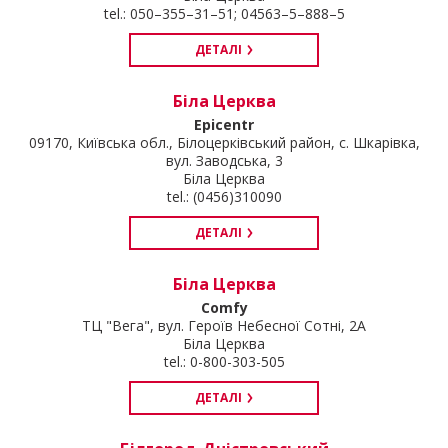
tel.: 050–355–31–51; 04563–5–888–5
ДЕТАЛІ
Біла Церква
Epicentr
09170, Київська обл., Білоцерківський район, с. Шкарівка,
вул. Заводська, 3
Біла Церква
tel.: (0456)310090
ДЕТАЛІ
Біла Церква
Comfy
ТЦ "Вега", вул. Героїв Небесної Cотні, 2А
Біла Церква
tel.: 0-800-303-505
ДЕТАЛІ