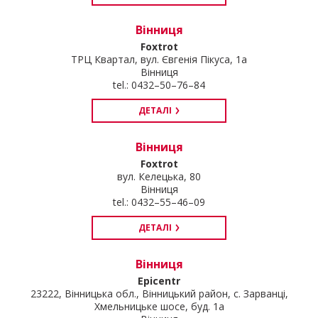
Вінниця
Foxtrot
ТРЦ Квартал, вул. Євгенія Пікуса, 1а
Вінниця
tel.: 0432–50–76–84
ДЕТАЛІ
Вінниця
Foxtrot
вул. Келецька, 80
Вінниця
tel.: 0432–55–46–09
ДЕТАЛІ
Вінниця
Epicentr
23222, Вінницька обл., Вінницький район, с. Зарванці,
Хмельницьке шосе, буд. 1а