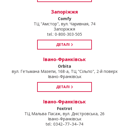
Запоріжжя
Comfy
ТЦ "Амстор", вул. Чаривная, 74
Запоріжжя
tel.: 0-800-303-505
ДЕТАЛІ
Івано-Франківськ
Orbita
вул. Гетьмана Мазепи, 168-а, ТЦ "Сільпо", 2-й поверх
Івано-Франківськ
ДЕТАЛІ
Івано-Франківськ
Foxtrot
ТЦ Мальва Пасаж, вул. Дністровська, 26
Івано-Франківськ
tel.: 0342–77–34–74