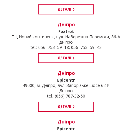
ДЕТАЛІ
Дніпро
Foxtrot
ТЦ Новий континент, вул. Набережна Перемоги, 86-А
Дніпро
tel.: 056–753–59–18; 056–753–59–43
ДЕТАЛІ
Дніпро
Epicentr
49000, м. Дніпро, вул. Запорізьке шосе 62 К
Дніпро
tel.: (056) 787-32-50
ДЕТАЛІ
Дніпро
Epicentr