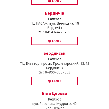
ДЕТАЛІ
Бердичів
Foxtrot
ТЦ ПАСАЖ, вул. Вінницька, 18
Бердичів
tel.: 04143–4–26–35
ДЕТАЛІ
Бердянськ
Foxtrot
ТЦ Екватор, просп. Пролетарський, 13/73
Бердянськ
tel.: 0–800–300–353
ДЕТАЛІ
Біла Церква
Foxtrot
вул. Ярослава Мудрого, 40
Біла Церква