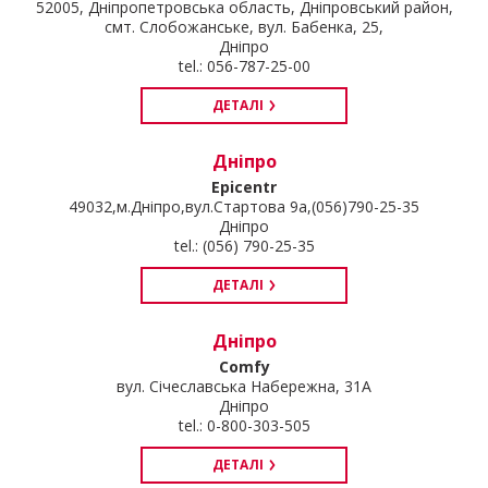
52005, Дніпропетровська область, Дніпровський район,
смт. Слобожанське, вул. Бабенка, 25,
Дніпро
tel.: 056-787-25-00
ДЕТАЛІ
Дніпро
Epicentr
49032,м.Дніпро,вул.Стартова 9а,(056)790-25-35
Дніпро
tel.: (056) 790-25-35
ДЕТАЛІ
Дніпро
Comfy
вул. Січеславська Набережна, 31А
Дніпро
tel.: 0-800-303-505
ДЕТАЛІ