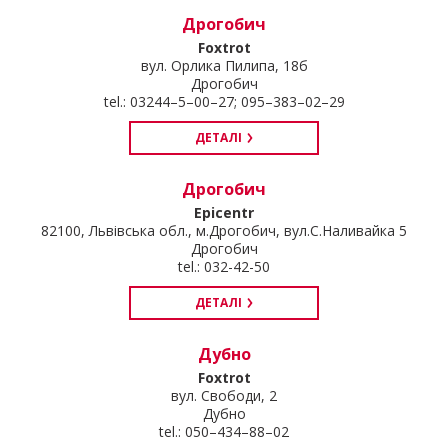
Дрогобич
Foxtrot
вул. Орлика Пилипа, 18б
Дрогобич
tel.: 03244–5–00–27; 095–383–02–29
ДЕТАЛІ
Дрогобич
Epicentr
82100, Львівська обл., м.Дрогобич, вул.С.Наливайка 5
Дрогобич
tel.: 032-42-50
ДЕТАЛІ
Дубно
Foxtrot
вул. Свободи, 2
Дубно
tel.: 050–434–88–02