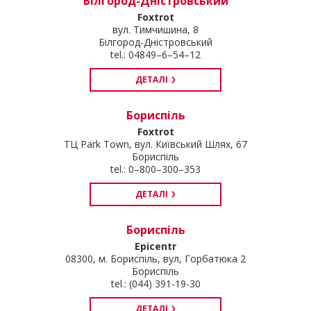
Білгород-Дністровський
Foxtrot
вул. Тимчишина, 8
Білгород-Дністровський
tel.: 04849–6–54–12
ДЕТАЛІ
Бориспіль
Foxtrot
ТЦ Park Town, вул. Київський Шлях, 67
Бориспіль
tel.: 0–800–300–353
ДЕТАЛІ
Бориспіль
Epicentr
08300, м. Бориспіль, вул, Горбатюка 2
Бориспіль
tel.: (044) 391-19-30
ДЕТАЛІ