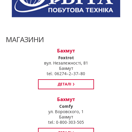
МАГАЗИНИ
Бахмут
Foxtrot
вул. Незалежності, 81
Бахмут
tel.: 06274–2–37–80
ДЕТАЛІ
Бахмут
Comfy
ул. Воровского, 1
Бахмут
tel.: 0-800-303-505