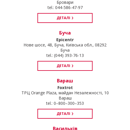
Бровари
tel.: 044-586-47-97
ДЕТАЛІ
Буча
Epicentr
Нове шосе, 48, Буча, Київська обл., 08292
Буча
tel.: (044) 393-76-13
ДЕТАЛІ
Вараш
Foxtrot
ТРЦ Orange Plaza, майдан Незалежності, 10
Вараш
tel.: 0–800–300–353
ДЕТАЛІ
Васильків