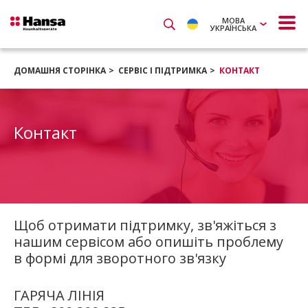
МОВА
УКРАЇНСЬКА
ДОМАШНЯ СТОРІНКА
СЕРВІС І ПІДТРИМКА
КОНТАКТ
Контакт
Щоб отримати підтримку, зв'яжіться з
нашим сервісом або опишіть проблему
в формі для зворотного зв'язку
ГАРЯЧА ЛІНІЯ