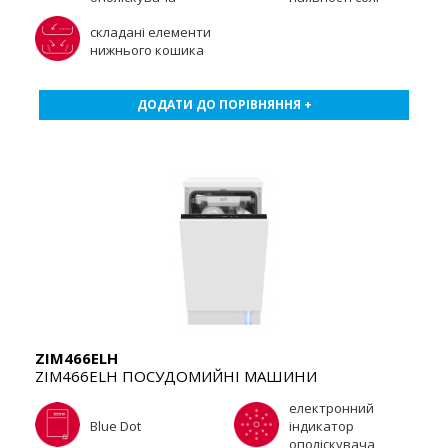
складані елементи
нижнього кошика
ДОДАТИ ДО ПОРІВНЯННЯ +
ZIM466ELH
ZIM466ELH ПОСУДОМИЙНІ МАШИНИ
електронний
Blue Dot
індикатор
ополіскувача