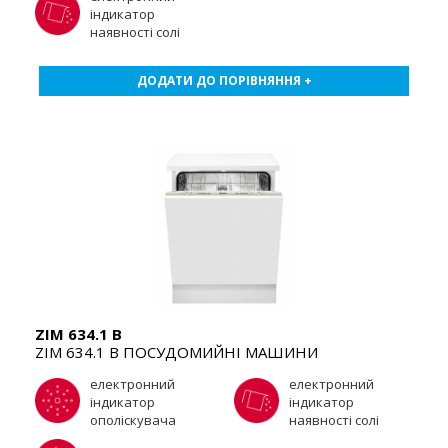
індикатор
наявності солі
ДОДАТИ ДО ПОРІВНЯННЯ +
ZIM 634.1 B
ZIM 634.1 B ПОСУДОМИЙНІ МАШИНИ
електронний
електронний
індикатор
індикатор
ополіскувача
наявності солі