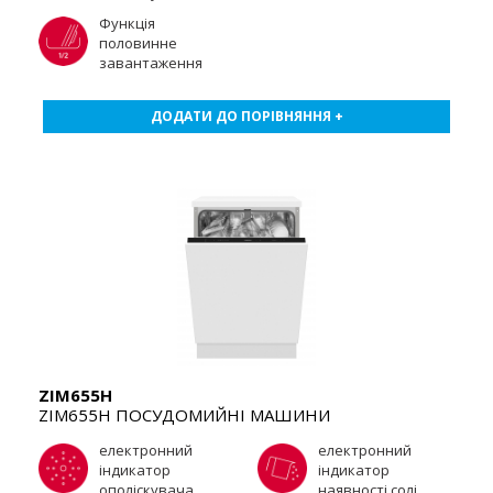
Функція
половинне
завантаження
ДОДАТИ ДО ПОРІВНЯННЯ +
ZIM655H
ZIM655H ПОСУДОМИЙНІ МАШИНИ
електронний
електронний
індикатор
індикатор
ополіскувача
наявності солі