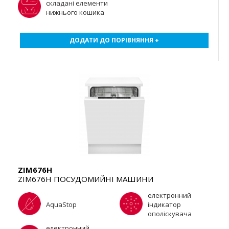
складані елементи
нижнього кошика
ДОДАТИ ДО ПОРІВНЯННЯ +
ZIM676H
ZIM676H ПОСУДОМИЙНІ МАШИНИ
електронний
AquaStop
індикатор
ополіскувача
електронний