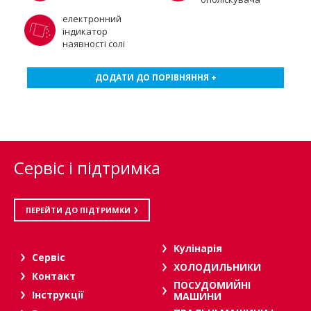
електронний
індикатор
наявності солі
ДОДАТИ ДО ПОРІВНЯННЯ +
Сервіс і підтримка
ПЕРЕЙТИ ДО ПІДТРИМКИ
Кулінарія
Сервіс
ХОЛОДИЛЬНИКИ
Контакт
ПОСУДОМИЙНІ
Інструкції
МАШИНИ