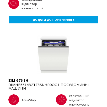
індикатор
наявності солі
ДОДАТИ ДО ПОРІВНЯННЯ +
ZIM 676 EH
DIMHE561432TZ3SNHR0OO1 ПОСУДОМИЙНІ
МАШИНИ
електронний
AquaStop
індикатор
ополіскувача