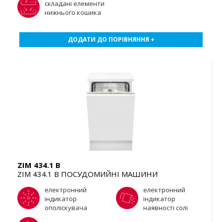
складані елементи
нижнього кошика
ДОДАТИ ДО ПОРІВНЯННЯ +
ZIM 434.1 B
ZIM 434.1 B ПОСУДОМИЙНІ МАШИНИ
електронний
електронний
індикатор
індикатор
ополіскувача
наявності солі