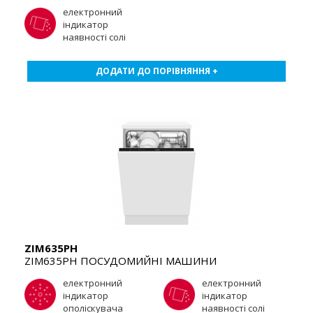
електронний
індикатор
наявності солі
ДОДАТИ ДО ПОРІВНЯННЯ +
ZIM635PH
ZIM635PH ПОСУДОМИЙНІ МАШИНИ
електронний
електронний
індикатор
індикатор
ополіскувача
наявності солі