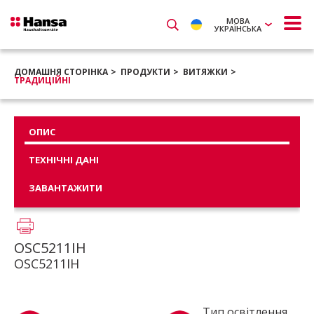
МОВА
УКРАЇНСЬКА
ДОМАШНЯ СТОРІНКА
ПРОДУКТИ
ВИТЯЖКИ
ТРАДИЦІЙНІ
ОПИС
ТЕХНІЧНІ ДАНІ
ЗАВАНТАЖИТИ
OSC5211IH
OSC5211IH
Тип освітлення