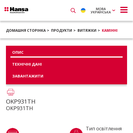
МОВА
УКРАЇНСЬКА
ДОМАШНЯ СТОРІНКА
ПРОДУКТИ
ВИТЯЖКИ
КАМІННІ
ОПИС
ТЕХНІЧНІ ДАНІ
ЗАВАНТАЖИТИ
OKP931TH
OKP931TH
Тип освітлення