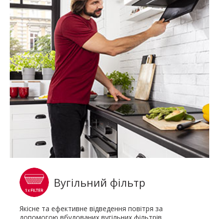
Вугільний фільтр
Якісне та ефективне відведення повітря за
допомогою вбудованих вугільних фільтрів.