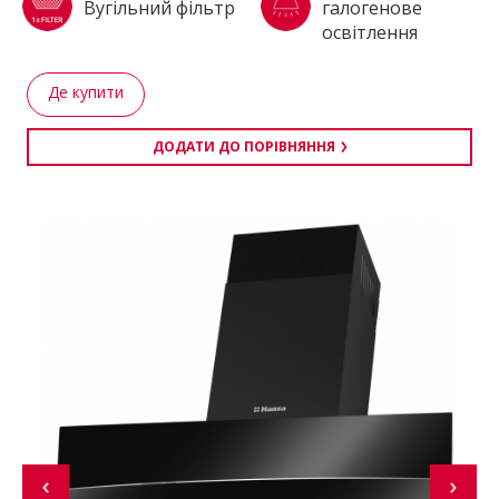
Вугільний фільтр
галогенове
освітлення
Де купити
ДОДАТИ ДО ПОРІВНЯННЯ