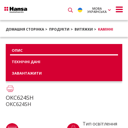
МОВА
УКРАЇНСЬКА
ДОМАШНЯ СТОРІНКА
ПРОДУКТИ
ВИТЯЖКИ
КАМІННІ
ОПИС
ТЕХНІЧНІ ДАНІ
ЗАВАНТАЖИТИ
OKC624SH
OKC624SH
Тип освітлення