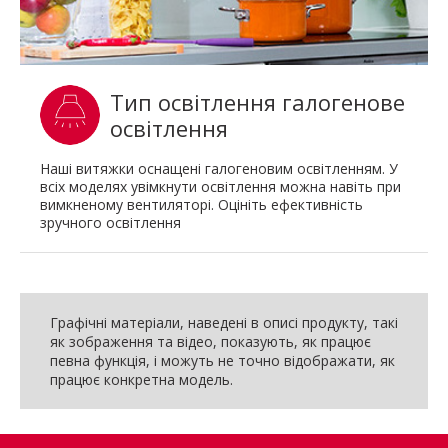
Тип освітлення галогенове
освітлення
Наші витяжки оснащені галогеновим освітленням. У
всіх моделях увімкнути освітлення можна навіть при
вимкненому вентиляторі. Оцініть ефективність
зручного освітлення
Графічні матеріали, наведені в описі продукту, такі
як зображення та відео, показують, як працює
певна функція, і можуть не точно відображати, як
працює конкретна модель.