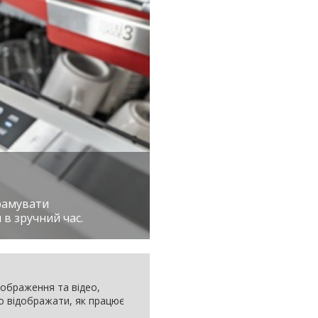
рамувати
в зручний час.
 зображення та відео,
но відображати, як працює