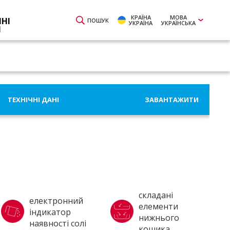
КРАЇНА
МОВА
ЙНІ
ПОШУК
УКРАЇНА
УКРАЇНСЬКА
И
ТЕХНІЧНІ ДАНІ
ЗАВАНТАЖИТИ
складані
електронний
елементи
індикатор
нижнього
наявності солі
кошика