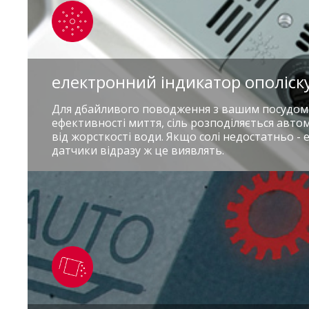
електронний індикатор ополіск
Для дбайливого поводження з вашим посудом 
ефективності миття, сіль розподіляється авто
від жорсткості води. Якщо солі недостатньо - 
датчики відразу ж це виявлять.