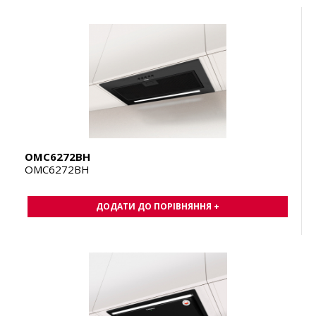
OMC6272BH
OMC6272BH
ДОДАТИ ДО ПОРІВНЯННЯ +