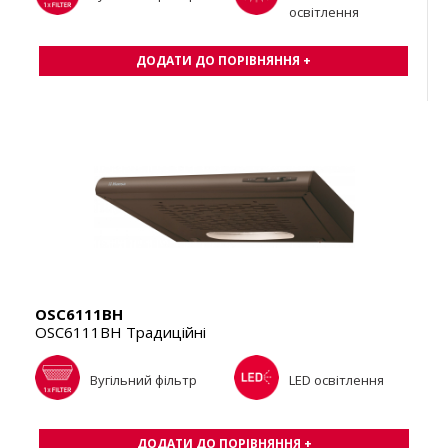
освітлення
ДОДАТИ ДО ПОРІВНЯННЯ +
OSC6111BH
OSC6111BH Традиційні
Вугільний фільтр
LED освітлення
ДОДАТИ ДО ПОРІВНЯННЯ +