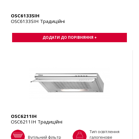
OSC6133SIH
OSC6133SIH Традиційні
ДОДАТИ ДО ПОРІВНЯННЯ +
OSC6211IH
OSC6211IH Традиційні
Тип освітлення
Вугільний фільтр
галогенове