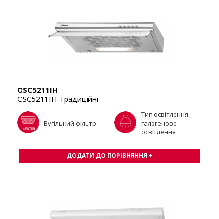
OSC5211IH
OSC5211IH Традиційні
Тип освітлення
Вугільний фільтр
галогенове
освітлення
ДОДАТИ ДО ПОРІВНЯННЯ +