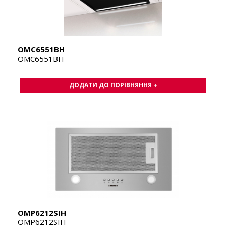
OMC6551BH
OMC6551BH
ДОДАТИ ДО ПОРІВНЯННЯ +
OMP6212SIH
OMP6212SIH