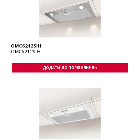
OMC6212SIH
OMC6212SIH
ДОДАТИ ДО ПОРІВНЯННЯ +