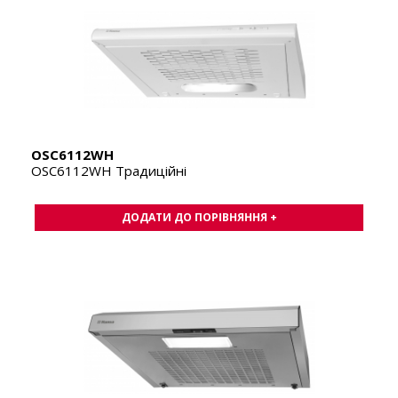
OSC6112WH
OSC6112WH Традиційні
ДОДАТИ ДО ПОРІВНЯННЯ +