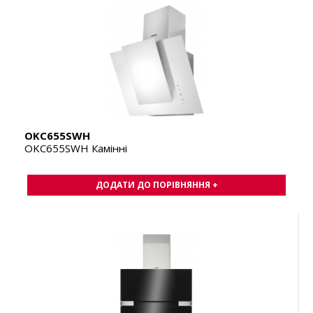
OKC655SWH
OKC655SWH Камінні
ДОДАТИ ДО ПОРІВНЯННЯ +