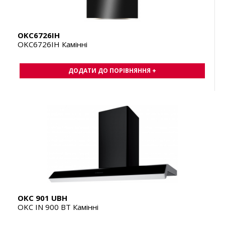
OKC6726IH
OKC6726IH Камінні
ДОДАТИ ДО ПОРІВНЯННЯ +
OKC 901 UBH
OKC IN 900 BT Камінні