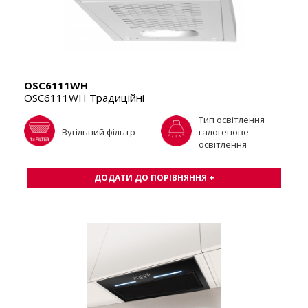
OSC6111WH
OSC6111WH Традиційні
Тип освітлення
Вугільний фільтр
галогенове
освітлення
ДОДАТИ ДО ПОРІВНЯННЯ +