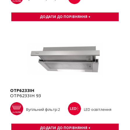
ДОДАТИ ДО ПОРІВНЯННЯ +
OTP6233IH
OTP6233IH 93
Вугільний фільтр:2
LED освітлення
ДОДАТИ ДО ПОРІВНЯННЯ +