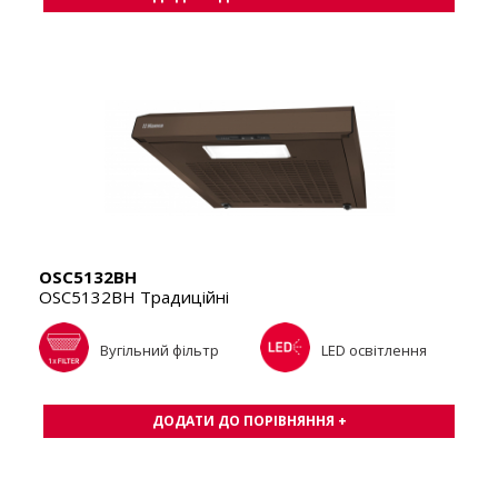
OSC5132BH
OSC5132BH Традиційні
Вугільний фільтр
LED освітлення
ДОДАТИ ДО ПОРІВНЯННЯ +