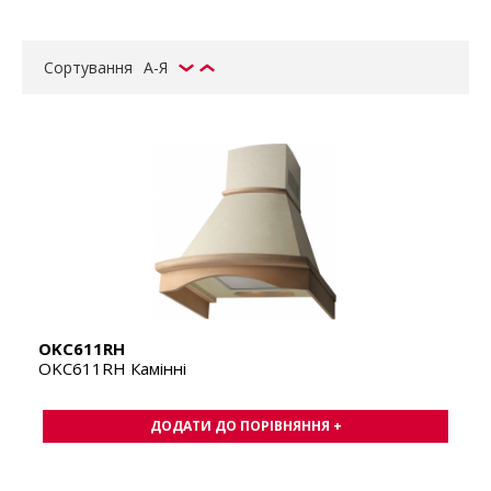
Сортування
А-Я
OKC611RH
OKC611RH Камінні
ДОДАТИ ДО ПОРІВНЯННЯ +