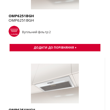
OMP6251BGH
OMP6251BGH
Вугільний фільтр:2
ДОДАТИ ДО ПОРІВНЯННЯ +
OMP6251WGH