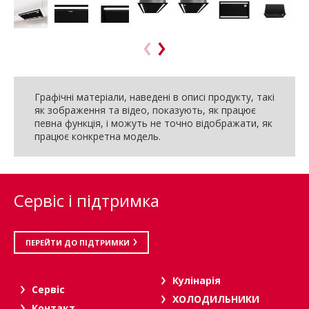
Графічні матеріали, наведені в описі продукту, такі
як зображення та відео, показують, як працює
певна функція, і можуть не точно відображати, як
працює конкретна модель.
Сервіс і підтримка
ПЕРЕЙТИ ДО ПІДТРИМКИ
Кулінарія
Сервіс
ХОЛОДИЛЬНИКИ
Контакт