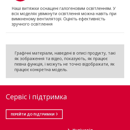
Наші витяжки оснащені галогеновим освітленням. У
всіх моделях увімкнути освітлення можна навіть при
вимкненому вентиляторі. Оцініть ефективність
зручного освітлення
Графічні матеріали, наведені в описі продукту, такі
як зображення та відео, показують, як працює
певна функція, і можуть не точно відображати, як
працює конкретна модель.
Сервіс і підтримка
ПЕРЕЙТИ ДО ПІДТРИМКИ