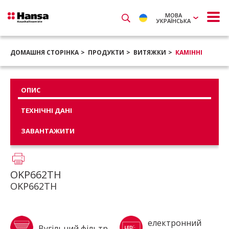
МОВА
УКРАЇНСЬКА
ДОМАШНЯ СТОРІНКА
ПРОДУКТИ
ВИТЯЖКИ
КАМІННІ
ОПИС
ТЕХНІЧНІ ДАНІ
ЗАВАНТАЖИТИ
OKP662TH
OKP662TH
електронний
Вугільний фільтр