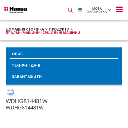
МОВА
УКРАЇНСЬКА
ДОМАШНЯ СТОРІНКА
ПРОДУКТИ
ПРАЛЬНІ МАШИНИ І СУШИЛЬНІ МАШИНИ
ОПИС
ТЕХНІЧНІ ДАНІ
ЗАВАНТАЖИТИ
WDHG814481W
WDHG814481W