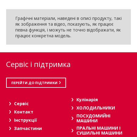
Графічні матеріали, наведені в описі продукту, такі
як зображення та відео, показують, як працює
певна функція, і можуть не точно відображати, як
працює конкретна модель.
Сервіс і підтримка
ПЕРЕЙТИ ДО ПІДТРИМКИ
Кулінарія
Сервіс
ХОЛОДИЛЬНИКИ
Контакт
ПОСУДОМИЙНІ
Інструкції
МАШИНИ
ПРАЛЬНІ МАШИНИ І
Запчастини
СУШИЛЬНІ МАШИНИ