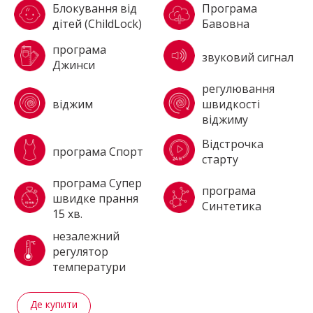
Блокування від
Програма
дітей (ChildLock)
Бавовна
програма
звуковий сигнал
Джинси
регулювання
віджим
швидкості
віджиму
Відстрочка
програма Спорт
старту
програма Супер
програма
швидке прання
Синтетика
15 хв.
незалежний
регулятор
температури
Де купити