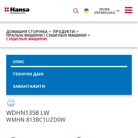
МОВА
УКРАЇНСЬКА
ДОМАШНЯ СТОРІНКА
ПРОДУКТИ
ПРАЛЬНІ МАШИНИ І СУШИЛЬНІ МАШИНИ
СУШИЛЬНІ МАШИНИ
ОПИС
ТЕХНІЧНІ ДАНІ
ЗАВАНТАЖИТИ
WDHN1358 LW
WMHN 813BC1UZD0W