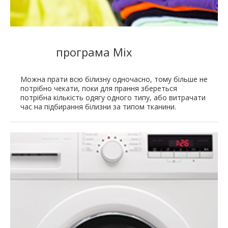
програма Mix
Можна прати всю білизну одночасно, тому більше не
потрібно чекати, поки для прання збереться
потрібна кількість одягу одного типу, або витрачати
час на підбирання білизни за типом тканини.