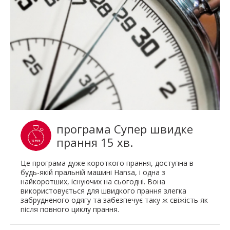
програма Супер швидке
прання 15 хв.
Це програма дуже короткого прання, доступна в
будь-якій пральній машині Hansa, і одна з
найкоротших, існуючих на сьогодні. Вона
використовується для швидкого прання злегка
забрудненого одягу та забезпечує таку ж свіжість як
після повного циклу прання.