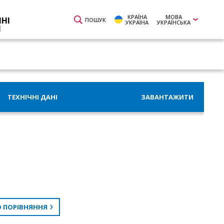
КРАЇНА
МОВА
ЙНІ
ПОШУК
УКРАЇНА
УКРАЇНСЬКА
И
ТЕХНІЧНІ ДАНІ
ЗАВАНТАЖИТИ
 ПОРІВНЯННЯ