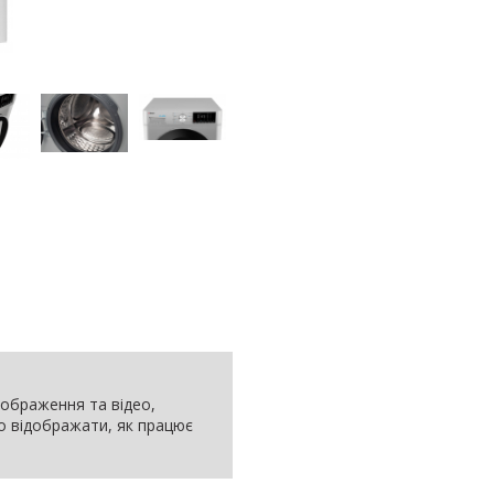
 зображення та відео,
но відображати, як працює