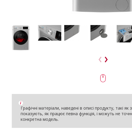
i
Графічні матеріали, наведені в описі продукту, такі як
показують, як працює певна функція, і можуть не точ
конкретна модель.