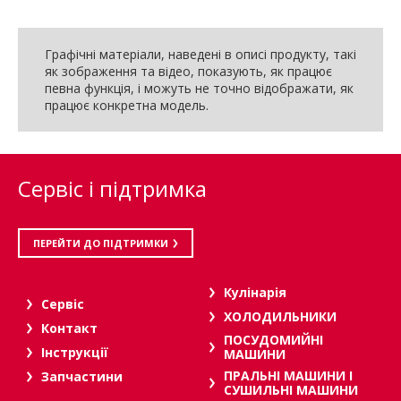
Графічні матеріали, наведені в описі продукту, такі
як зображення та відео, показують, як працює
певна функція, і можуть не точно відображати, як
працює конкретна модель.
Сервіс і підтримка
ПЕРЕЙТИ ДО ПІДТРИМКИ
Кулінарія
Сервіс
ХОЛОДИЛЬНИКИ
Контакт
ПОСУДОМИЙНІ
Інструкції
МАШИНИ
ПРАЛЬНІ МАШИНИ І
Запчастини
СУШИЛЬНІ МАШИНИ