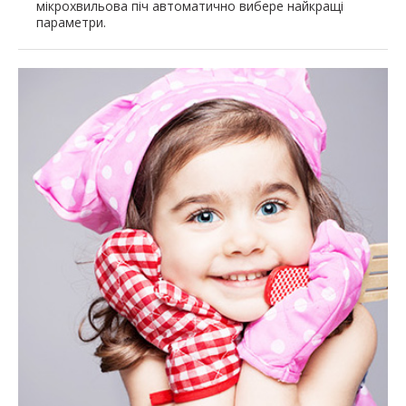
мікрохвильова піч автоматично вибере найкращі
параметри.