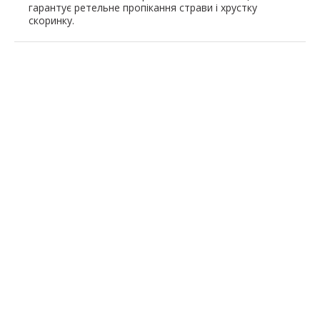
гарантує ретельне пропікання страви і хрустку
скоринку.