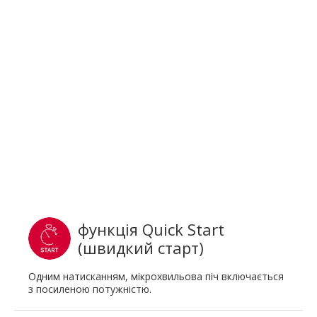
функція Quick Start
(швидкий старт)
Одним натисканням, мікрохвильова піч включається
з посиленою потужністю.