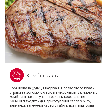
Комбі-гриль
Комбінована функція нагрівання дозволяє готувати
страви за допомогою гриля і мікрохвиль. Залежно від
комбінації налаштувань гриля і мікрохвиль, ця
функція підходить для приготування страв з рису,
запіканки, запеченої картоплі або м’яса птиці. Вона