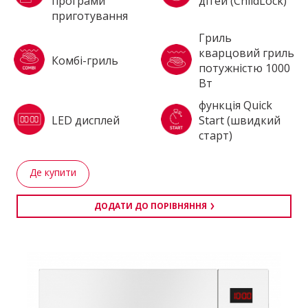
програми
дітей (ChildLock)
приготування
Гриль
кварцовий гриль
Комбі-гриль
потужністю 1000
Вт
функція Quick
LED дисплей
Start (швидкий
старт)
Де купити
ДОДАТИ ДО ПОРІВНЯННЯ