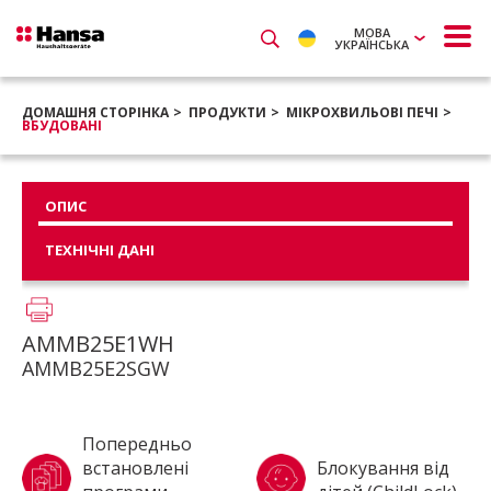
МОВА
УКРАЇНСЬКА
ДОМАШНЯ СТОРІНКА
ПРОДУКТИ
МІКРОХВИЛЬОВІ ПЕЧІ
ВБУДОВАНІ
ОПИС
ТЕХНІЧНІ ДАНІ
AMMB25E1WH
AMMB25E2SGW
Попередньо
встановлені
Блокування від