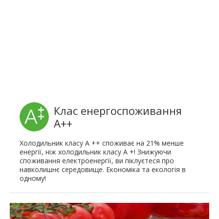
Клас енергоспоживання
А++
Холодильник класу А ++ споживає на 21% менше
енергії, ніж холодильник класу А +! Знижуючи
споживання електроенергії, ви піклуєтеся про
навколишнє середовище. Економіка та екологія в
одному!