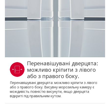
Перенавішувані дверцята:
можливо кріпити з лівого
або з правого боку.
Перенавішувані дверцята: можливо кріпити з лівого
або з правого боку. Висувну морозильну камеру є
мождивість повністю висунути, якщо дверцята
відкриті під правильним кутом.