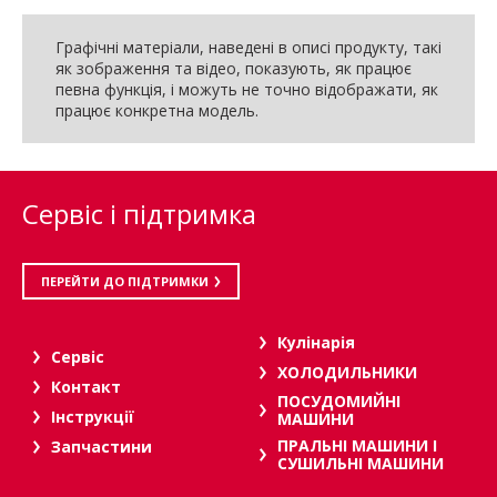
Графічні матеріали, наведені в описі продукту, такі
як зображення та відео, показують, як працює
певна функція, і можуть не точно відображати, як
працює конкретна модель.
Сервіс і підтримка
ПЕРЕЙТИ ДО ПІДТРИМКИ
Кулінарія
Сервіс
ХОЛОДИЛЬНИКИ
Контакт
ПОСУДОМИЙНІ
Інструкції
МАШИНИ
ПРАЛЬНІ МАШИНИ І
Запчастини
СУШИЛЬНІ МАШИНИ