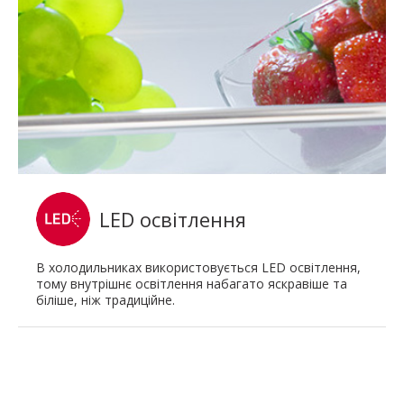
LED освітлення
В холодильниках використовується LED освітлення,
тому внутрішнє освітлення набагато яскравіше та
біліше, ніж традиційне.