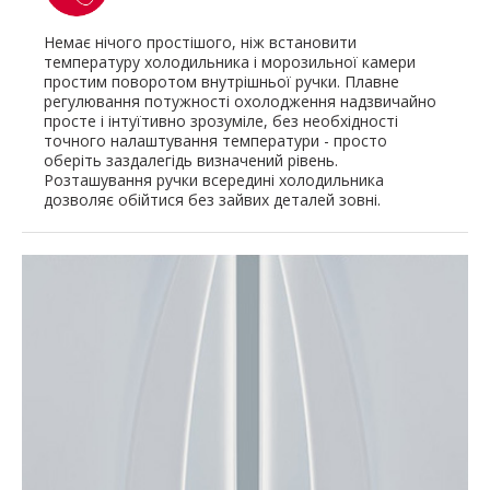
Немає нічого простішого, ніж встановити
температуру холодильника і морозильної камери
простим поворотом внутрішньої ручки. Плавне
регулювання потужності охолодження надзвичайно
просте і інтуїтивно зрозуміле, без необхідності
точного налаштування температури - просто
оберіть заздалегідь визначений рівень.
Розташування ручки всередині холодильника
дозволяє обійтися без зайвих деталей зовні.