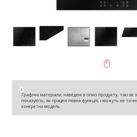
i
Графічні матеріали, наведені в описі продукту, такі як
показують, як працює певна функція, і можуть не точ
конкретна модель.