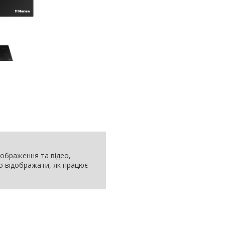
 зображення та відео,
но відображати, як працює