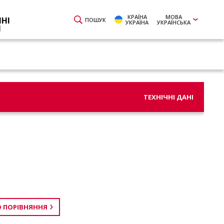
КРАЇНА
МОВА
ЙНІ
ПОШУК
УКРАЇНА
УКРАЇНСЬКА
И
ТЕХНІЧНІ ДАНІ
 ПОРІВНЯННЯ