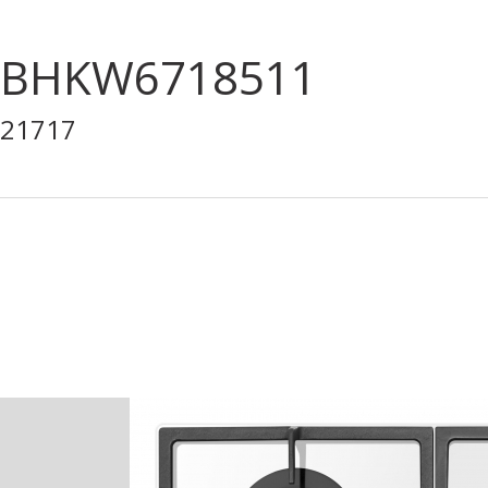
BHKW6718511
21717